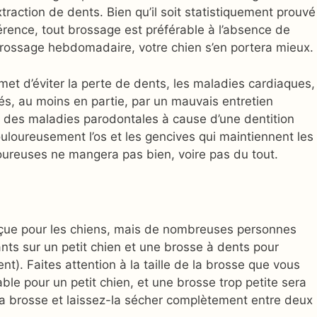
traction de dents. Bien qu’il soit statistiquement prouvé
érence, tout brossage est préférable à l’absence de
brossage hebdomadaire, votre chien s’en portera mieux.
et d’éviter la perte de dents, les maladies cardiaques,
és, au moins en partie, par un mauvais entretien
 des maladies parodontales à cause d’une dentition
uloureusement l’os et les gencives qui maintiennent les
oureuses ne mangera pas bien, voire pas du tout.
onçue pour les chiens, mais de nombreuses personnes
nts sur un petit chien et une brosse à dents pour
t). Faites attention à la taille de la brosse que vous
ble pour un petit chien, et une brosse trop petite sera
 la brosse et laissez-la sécher complètement entre deux