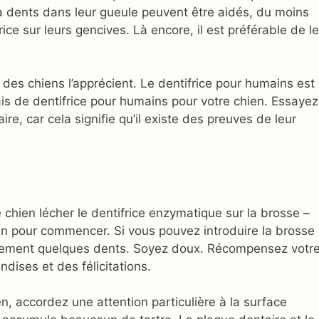
à dents dans leur gueule peuvent être aidés, du moins
ice sur leurs gencives. Là encore, il est préférable de le
t des chiens l’apprécient. Le dentifrice pour humains est
mais de dentifrice pour humains pour votre chien. Essayez
ire, car cela signifie qu’il existe des preuves de leur
chien lécher le dentifrice enzymatique sur la brosse –
bien pour commencer. Si vous pouvez introduire la brosse
plement quelques dents. Soyez doux. Récompensez votr
ises et des félicitations.
n, accordez une attention particulière à la surface