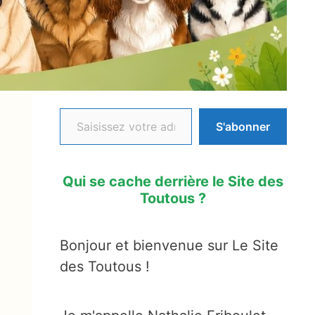
Saisissez votre adresse e-mail…
S'abonner
Qui se cache derrière le Site des
Toutous ?
Bonjour et bienvenue sur Le Site
des Toutous !