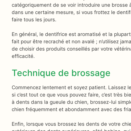
catégoriquement de se voir introduire une brosse 
dans une certaine mesure, si vous frottez le dentifr
faire tous les jours.
En général, le dentifrice est aromatisé et la plupar
fait pour être recraché et non avalé ; n’utilisez ja
de choisir des produits conseillés par votre vétérina
efficacité.
Technique de brossage
Commencez lentement et soyez patient. Laissez le 
si c’est tout ce que vous pouvez faire, c’est très 
à dents dans la gueule du chien, brossez-lui sim
chien fréquemment et abondamment avec des friand
Enfin, lorsque vous brossez les dents de votre chie