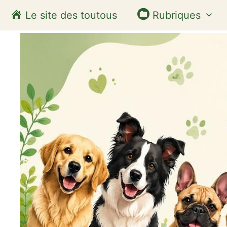
Aller
Le site des toutous
Rubriques
au
contenu