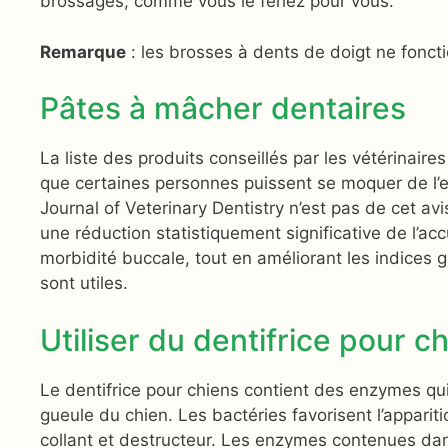
brossages, comme vous le feriez pour vous.
Remarque
: les brosses à dents de doigt ne foncti
Pâtes à mâcher dentaires
La liste des produits conseillés par les vétérinair
que certaines personnes puissent se moquer de l’ef
Journal of Veterinary Dentistry n’est pas de cet avis
une réduction statistiquement significative de l’ac
morbidité buccale, tout en améliorant les indices g
sont utiles.
Utiliser du dentifrice pour c
Le dentifrice pour chiens contient des enzymes qui
gueule du chien. Les bactéries favorisent l’apparit
collant et destructeur. Les enzymes contenues dans