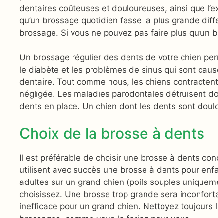
dentaires coûteuses et douloureuses, ainsi que l’ex
qu’un brossage quotidien fasse la plus grande diff
brossage. Si vous ne pouvez pas faire plus qu’un 
Un brossage régulier des dents de votre chien perm
le diabète et les problèmes de sinus qui sont caus
dentaire. Tout comme nous, les chiens contractent
négligée. Les maladies parodontales détruisent do
dents en place. Un chien dont les dents sont doul
Choix de la brosse à dents
Il est préférable de choisir une brosse à dents c
utilisent avec succès une brosse à dents pour enfa
adultes sur un grand chien (poils souples uniquemen
choisissez. Une brosse trop grande sera inconforta
inefficace pour un grand chien. Nettoyez toujours