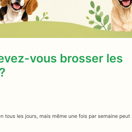
evez-vous brosser les
?
ien tous les jours, mais même une fois par semaine peut