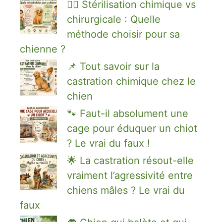
🐕‍🦺 Stérilisation chimique vs
chirurgicale : Quelle
méthode choisir pour sa
chienne ?
📌 Tout savoir sur la
castration chimique chez le
chien
🐾 Faut-il absolument une
cage pour éduquer un chiot
? Le vrai du faux !
🌟 La castration résout-elle
vraiment l’agressivité entre
chiens mâles ? Le vrai du
faux