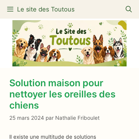
Aller
Le site des Toutous
au
contenu
Solution maison pour
nettoyer les oreilles des
chiens
25 mars 2024
par
Nathalie Friboulet
Il existe une multitude de solutions