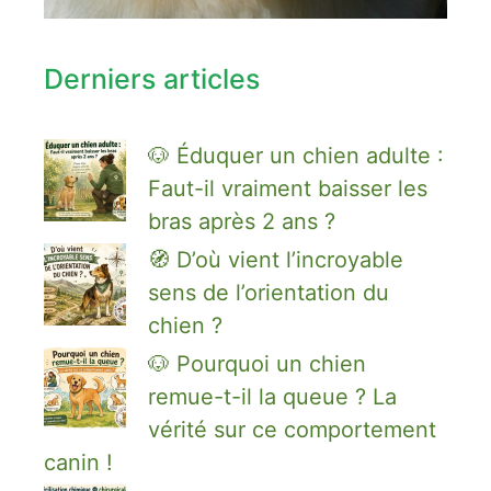
Derniers articles
🐶 Éduquer un chien adulte :
Faut-il vraiment baisser les
bras après 2 ans ?
🧭 D’où vient l’incroyable
sens de l’orientation du
chien ?
🐶 Pourquoi un chien
remue-t-il la queue ? La
vérité sur ce comportement
canin !