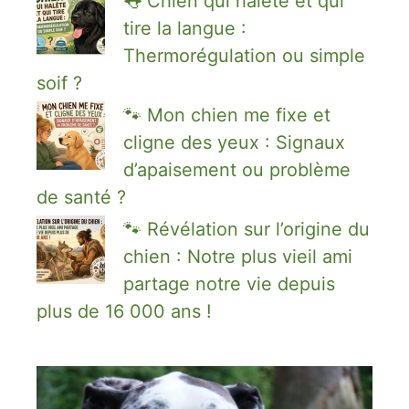
👅 Chien qui halète et qui
tire la langue :
Thermorégulation ou simple
soif ?
🐾 Mon chien me fixe et
cligne des yeux : Signaux
d’apaisement ou problème
de santé ?
🐾 Révélation sur l’origine du
chien : Notre plus vieil ami
partage notre vie depuis
plus de 16 000 ans !